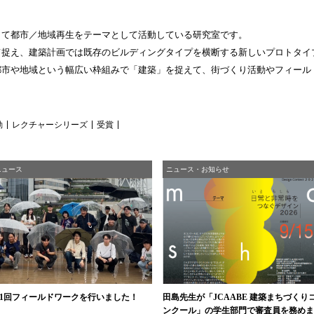
して都市／地域再生をテーマとして活動している研究室です。
て捉え、建築計画では既存のビルディングタイプを横断する新しいプロトタイ
都市や地域という幅広い枠組みで「建築」を捉えて、街づくり活動やフィール
動
レクチャーシリーズ
受賞
ニュース
ニュース・お知らせ
1回フィールドワークを行いました！
田島先生が「JCAABE 建築まちづくり
ンクール」の学生部門で審査員を務めま