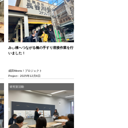
みぃ棟へつながる橋の手すり溶接作業を行
いました！
成田Meets！プロジェクト
Project : 2025年12月6日
研究室活動