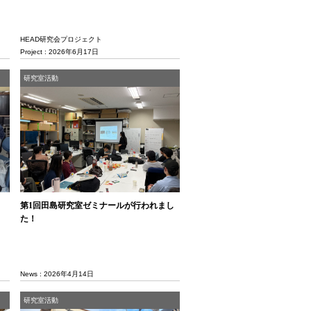
HEAD研究会プロジェクト
Project : 2026年6月17日
研究室活動
第1回田島研究室ゼミナールが行われまし
た！
News : 2026年4月14日
研究室活動