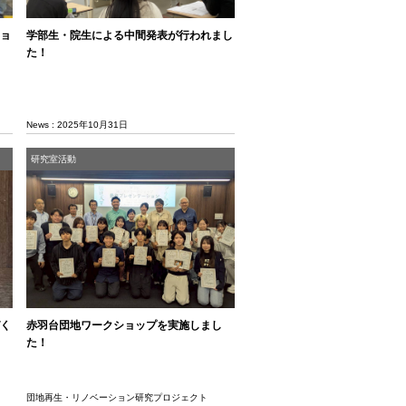
ョ
学部生・院生による中間発表が行われまし
た！
News : 2025年10月31日
研究室活動
く
赤羽台団地ワークショップを実施しまし
た！
団地再生・リノベーション研究プロジェクト