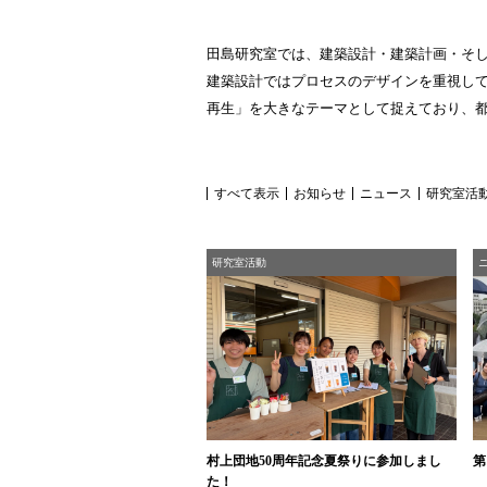
田島研究室では、建築設計・建築計画・そ
建築設計ではプロセスのデザインを重視し
再生」を大きなテーマとして捉えており、
すべて表示
お知らせ
ニュース
研究室活
研究室活動
村上団地50周年記念夏祭りに参加しまし
第
た！