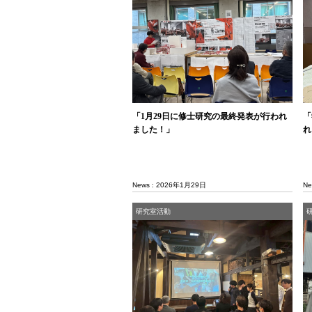
「1月29日に修士研究の最終発表が行われ
「
ました！」
れ
News : 2026年1月29日
Ne
研究室活動