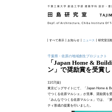
すべて表示
お知らせ
ニュース
研究室活
千葉県・佐原の地域創生プロジェクト
「Japan Home & 
ン」で奨励賞を受賞し
11/17(金)
東京ビッグサイトにて、「Japan Home 
でつくる佐原マルシェ」が見事、奨励賞を
「みんなでつくる佐原マルシェ」では、「第
ティ形成の提案を行いました。