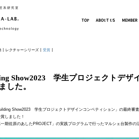
TOP
ABOUT US
MEMBER
動
レクチャーシリーズ
受賞
Building Show2023 学生プロジェク
ました。
& Building Show2023 学生プロジェクトデザインコンペティション」の
受賞しました！
一期佐原のあしたPROJECT」の実践プログラムで行ったマルシェ台製作の